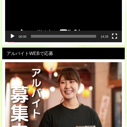
レ
ー
ヤ
ー
00:00
14:29
アルバイトWEBで応募